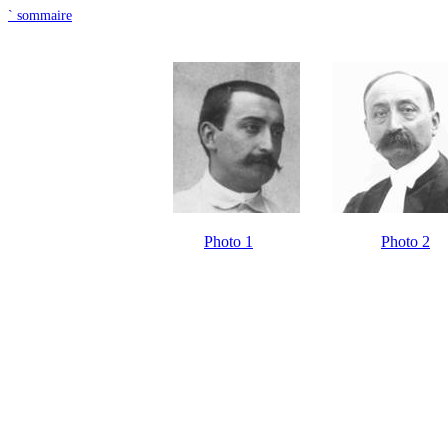
`
sommaire
Photo 1
Photo 2