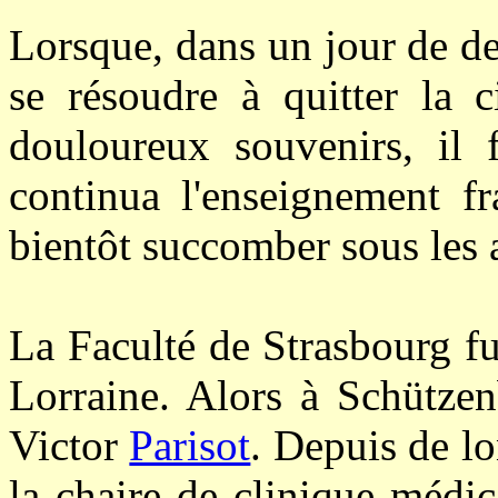
Lorsque, dans un jour de de
se résoudre à quitter la 
douloureux souvenirs, il
continua l'enseignement fr
bientôt succomber sous les 
La Faculté de Strasbourg fut
Lorraine. Alors à
Schützen
Victor
Parisot
. Depuis de l
la chaire de clinique médi