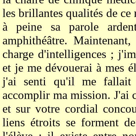
les brillantes qualités de ce
à peine sa parole ardent
amphithéâtre. Maintenant,
charge d'intelligences ; j'i
et je me dévouerai à mes é
j'ai senti qu'il me fallai
accomplir ma mission. J'ai 
et sur votre cordial concou
liens étroits se forment d
l'élève ; il existe entre 