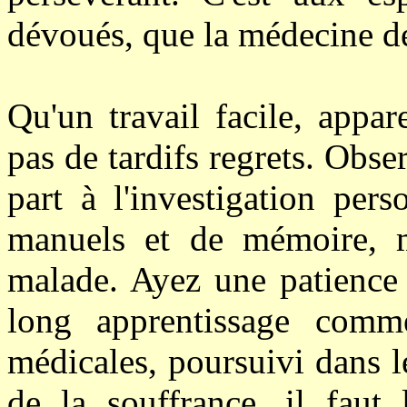
dévoués, que la médecine dé
Qu'un travail facile, appa
pas de tardifs regrets. Ob
part à l'investigation per
manuels et de mémoire, m
malade. Ayez une patience 
long apprentissage comm
médicales, poursuivi dans le
de la souffrance, il faut 