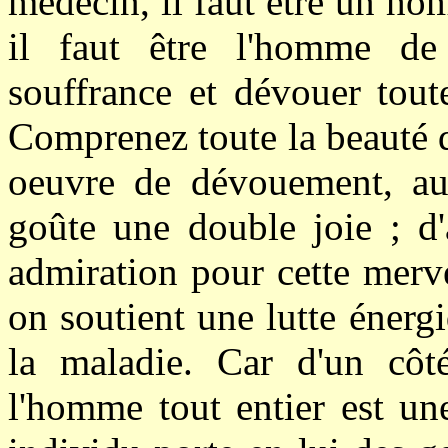
médecin, il faut être un ho
il faut être l'homme de
souffrance et dévouer tout
Comprenez toute la beauté d
oeuvre de dévouement, au
goûte une double joie ; d
admiration pour cette merv
on soutient une lutte énerg
la maladie. Car d'un côté
l'homme tout entier est un