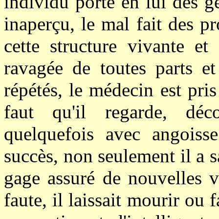
individu porte en lui des 
inaperçu, le mal fait des pr
cette structure vivante et
ravagée de toutes parts e
répétés, le médecin est pris
faut qu'il regarde, déc
quelquefois avec angoisse
succès, non seulement il a 
gage assuré de nouvelles v
faute, il laissait mourir ou