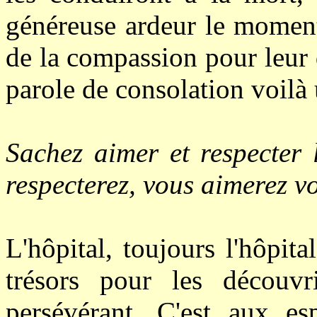
généreuse ardeur le moment
de la compassion pour leur 
parole de consolation voilà 
Sachez aimer et respecter
respecterez, vous aimerez vo
L'hôpital, toujours l'hôpita
trésors pour les découvri
persévérant. C'est aux esp