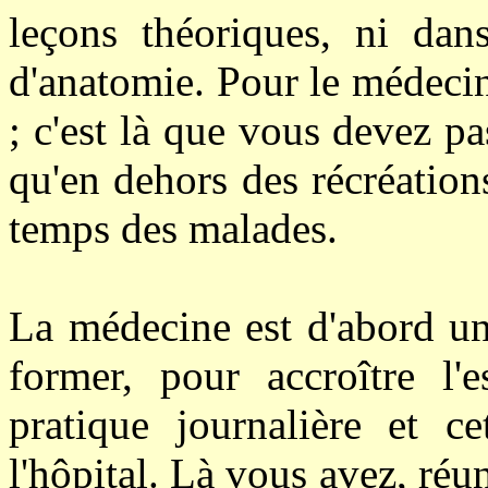
leçons théoriques, ni dan
d'anatomie. Pour le médecin, 
; c'est là que vous devez p
qu'en dehors des récréations
temps des malades.
La médecine est d'abord un
former, pour accroître l'e
pratique journalière et c
l'hôpital. Là vous avez, réun