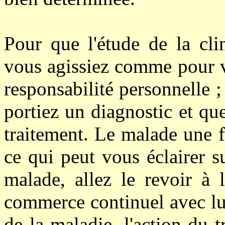
Pour que l'étude de la clin
vous agissiez comme pour v
responsabilité personnelle ; 
portiez un diagnostic et qu
traitement. Le malade une f
ce qui peut vous éclairer s
malade, allez le revoir à 
commerce continuel avec lui
de la maladie, l'action du t