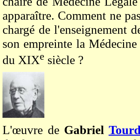
chaire de Médecine Légale 
apparaître. Comment ne pas
chargé de l'enseignement de
son empreinte la Médecine 
e
du XIX
siècle ?
L'œuvre de
Gabriel
Tourd