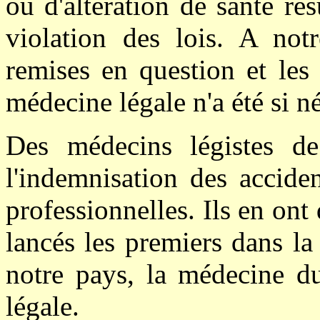
ou d'altération de santé ré
violation des lois. A not
remises en question et les 
médecine légale n'a été si né
Des médecins légistes de
l'indemnisation des accide
professionnelles. Ils en ont 
lancés les premiers dans la
notre pays, la médecine du
légale.