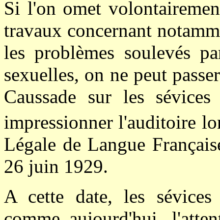
Si l'on omet volontairemen
travaux concernant notamme
les problèmes soulevés par
sexuelles, on ne peut passer 
Caussade sur les sévices 
impressionner l'auditoire l
Légale de Langue Française 
26 juin 1929.
A cette date, les sévices 
comme aujourd'hui, l'atte