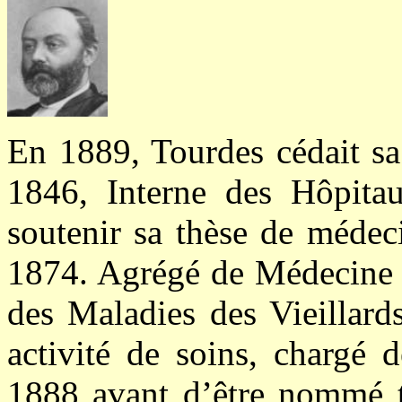
En 1889, Tourdes cédait s
1846, Interne des Hôpita
soutenir sa thèse de méde
1874. Agrégé de Médecine e
des Maladies des Vieillards
activité de soins, chargé
1888 avant d’être nommé ti